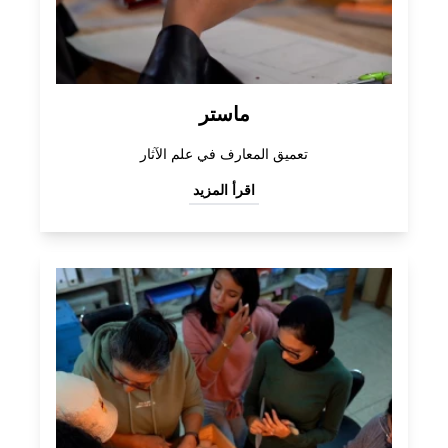
ماستر
تعميق المعارف في علم الآثار
اقرأ المزيد