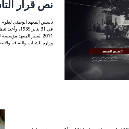
نص قرار الت
2011. يُعتبر المعهد مؤس
وزارة الشباب والثقافة والاتص