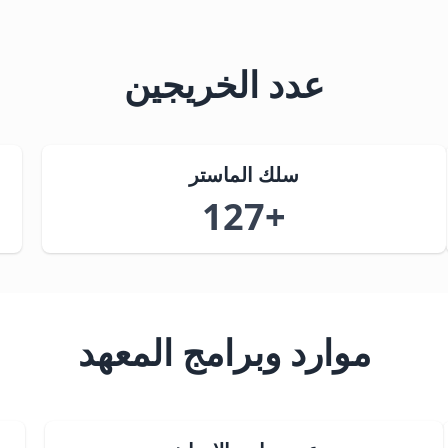
عدد الخريجين
سلك الماستر
+127
موارد وبرامج المعهد