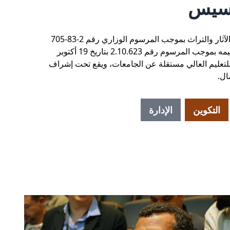
أسيس
تأسس المعهد الوطني لعلوم الآثار والتراث بموجب المرسوم الوزاري رقم 2-83-705
في 31 يناير 1985، وأعيد تنظيمه بموجب المرسوم رقم 2.10.623 بتاريخ 19 أكتوبر
سة للتعليم العالي مستقلة عن الجامعات، ويقع تحت إشراف
ال.
التكوين
الإدارة