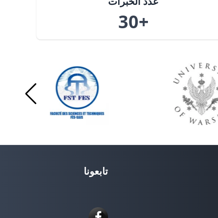
عدد الخبرات
+30
تابعونا