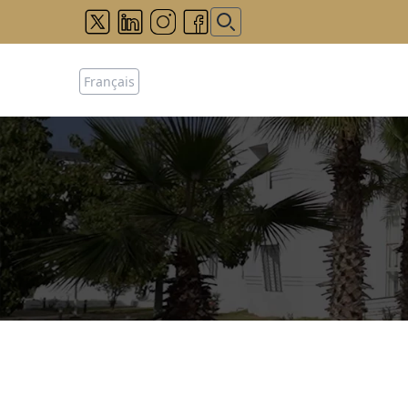
Français