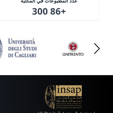
عدد المطبوعات في المكتبة
+86 300
زاوية زنقة رقم 5 ، وزنقة رقم 7، شارع علال الفاسي