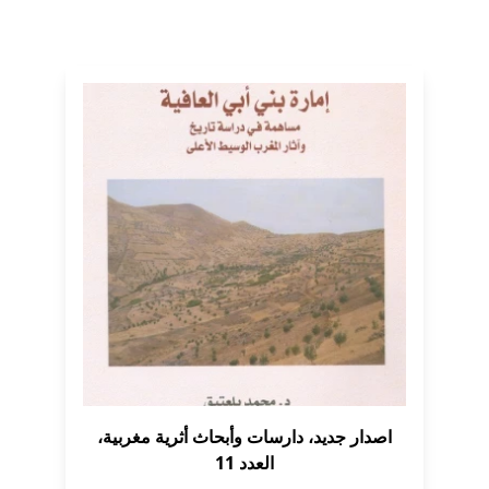
اصدار جديد، دارسات وأبحاث أثرية مغربية،
العدد 11